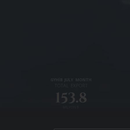
GYHİB
JULY
MONTH
TOTAL
EXPORT
153.8
MİLYON $