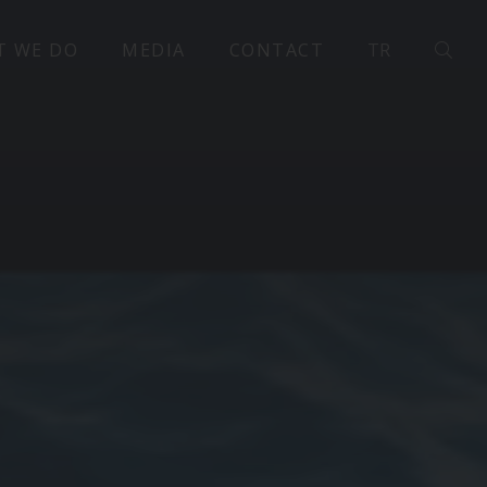
T WE DO
MEDIA
CONTACT
TR