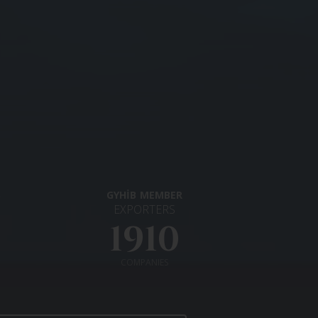
S
GYHİB
MEMBER
EXPORTERS
1910
COMPANIES